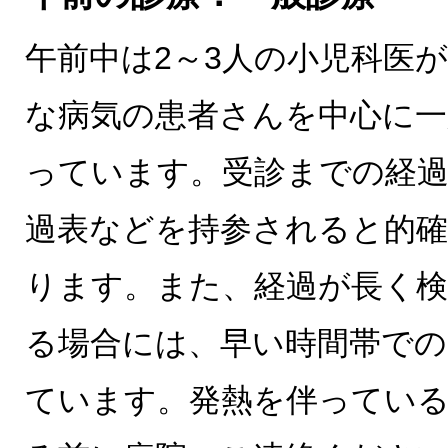
午前中は2～3人の小児科医
な病気の患者さんを中心に一
っています。受診までの経
過表などを持参されると的
ります。また、経過が長く
る場合には、早い時間帯で
ています。発熱を伴ってい