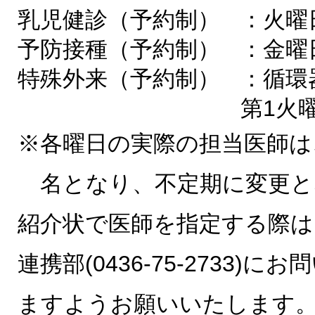
乳児健診（予約制）
：火曜
予防接種（予約制）
：金曜
特殊外来（予約制）
：循環
第1火
※各曜日の実際の担当医師は
名となり、不定期に変更と
紹介状で医師を指定する際は
連携部(0436-75-2733)
ますようお願いいたします