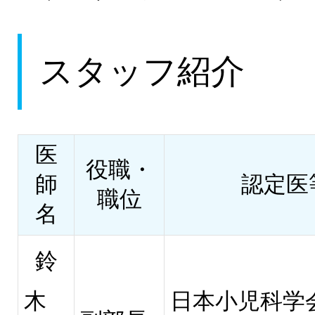
スタッフ紹介
医
役職・
師
認定医
職位
名
鈴
木
日本小児科学