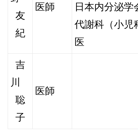
医師
日本内分泌学
友
代謝科（小児
紀
医
吉
川
医師
聡
子