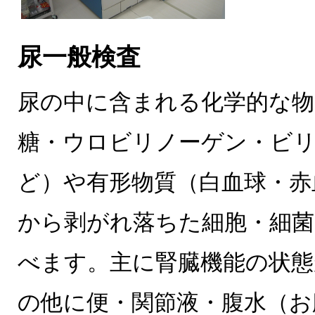
尿一般検査
尿の中に含まれる化学的な物
糖・ウロビリノーゲン・ビ
ど）や有形物質（白血球・赤
から剥がれ落ちた細胞・細菌
べます。主に腎臓機能の状
の他に便・関節液・腹水（お