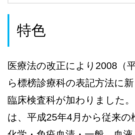
特色
医療法の改正により2008（平
ら標榜診療科の表記方法に新
臨床検査科が加わりました
は、平成25年4月から従来
化学・免疫血清・一般、血液