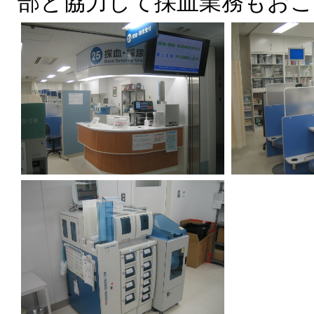
部と協力して採血業務もお