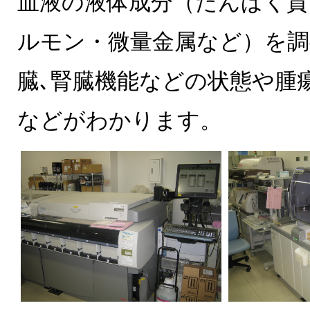
血液の液体成分（たんぱく質
ルモン・微量金属など）を調
臓､腎臓機能などの状態や腫
などがわかります。