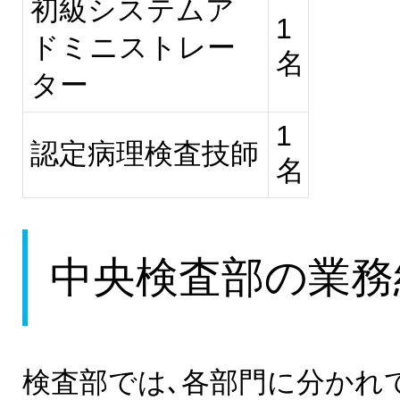
初級システムア
1
ドミニストレー
名
ター
1
認定病理検査技師
名
中央検査部の業務
検査部では､各部門に分かれ