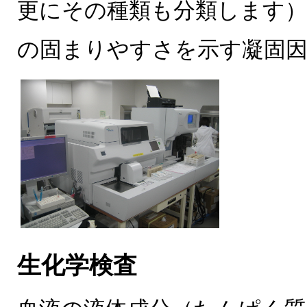
更にその種類も分類します）
の固まりやすさを示す凝固
生化学検査