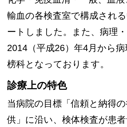
輸血の各検査室で構成される
ートしました。また、病理・
2014（平成26）年4月から
榜科となっております。
診療上の特色
当病院の目標「信頼と納得の
供」に沿い、検体検査が患者