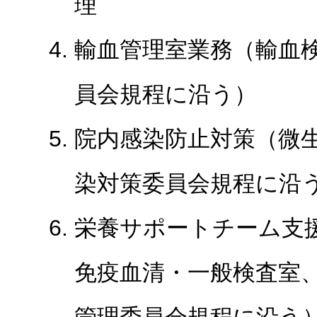
理
輸血管理室業務（輸血
員会規程に沿う）
院内感染防止対策（微
染対策委員会規程に沿
栄養サポートチーム支援
免疫血清・一般検査室、