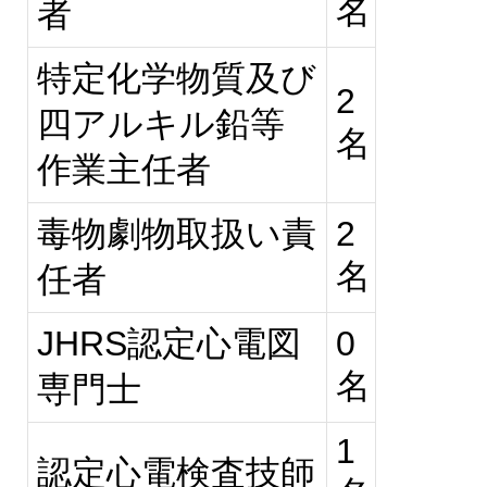
名
者
特定化学物質及び
2
四アルキル鉛等
名
作業主任者
毒物劇物取扱い責
2
名
任者
JHRS認定心電図
0
名
専門士
1
認定心電検査技師