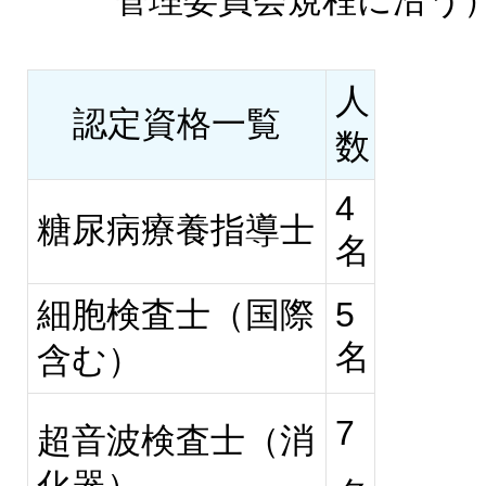
管理委員会規程に沿う
人
認定資格一覧
数
4
糖尿病療養指導士
名
細胞検査士（国際
5
名
含む）
7
超音波検査士（消
化器）