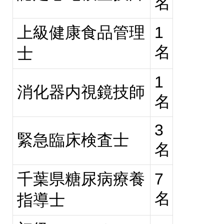
名
上級健康食品管理
1
名
士
1
消化器内視鏡技師
名
3
緊急臨床検査士
名
千葉県糖尿病療養
7
名
指導士