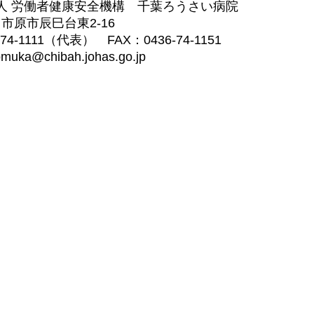
人 労働者健康安全機構 千葉ろうさい病院
03 市原市辰巳台東2-16
-74-1111（代表） FAX：0436-74-1151
muka@chibah.johas.go.jp