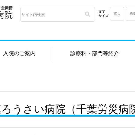
文字
拡大
標
サイズ
入院のご案内
診療科・部門等紹介
葉ろうさい病院（千葉労災病