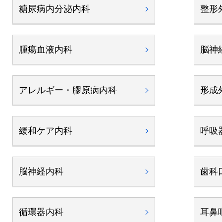
糖尿病内分泌内科
整形
腫瘍血液内科
脳神
アレルギー・膠原病内科
形成
緩和ケア内科
呼吸
脳神経内科
歯科
循環器内科
耳鼻