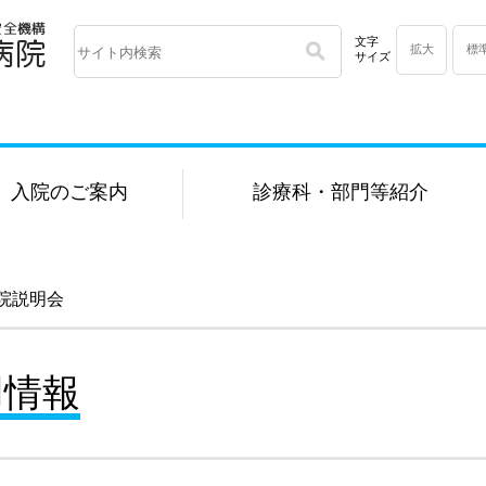
文字
拡大
標
サイズ
入院のご案内
診療科・部門等紹介
院説明会
用情報