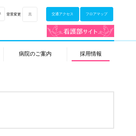
準
交通アクセス
フロアマップ
背景変更
黒
看護部サイト
病院のご案内
採用情報