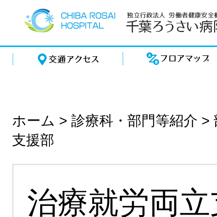
ホーム
>
診療科・部門等紹介
>
支援部
治療就労両立