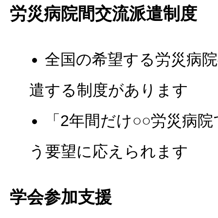
労災病院間交流派遣制度
全国の希望する労災病院
遣する制度があります
「2年間だけ○○労災病
う要望に応えられます
学会参加支援