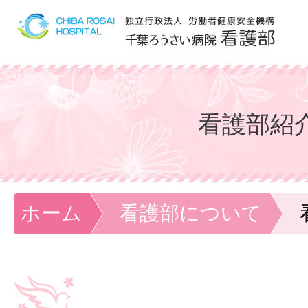
看護部紹
ホーム
看護部について