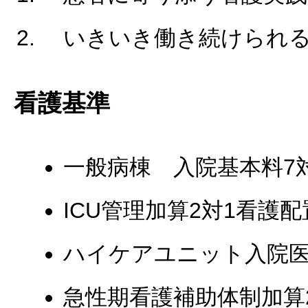
いきいき働き続けられ
看護基準
一般病棟 入院基本料7
ICU管理加算2対1看護
ハイケアユニット入院医
急性期看護補助体制加算2